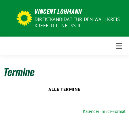
Weiter
VINCENT LOHMANN
zum
Inhalt
DIREKTKANDIDAT FÜR DEN WAHLKREIS
KREFELD I - NEUSS II
Termine
ALLE TERMINE
Kalender im ics-Format