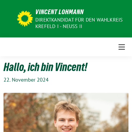
Weiter
VINCENT LOHMANN
zum
Inhalt
DIREKTKANDIDAT FÜR DEN WAHLKREIS
KREFELD I - NEUSS II
Hallo, ich bin Vincent!
22. November 2024